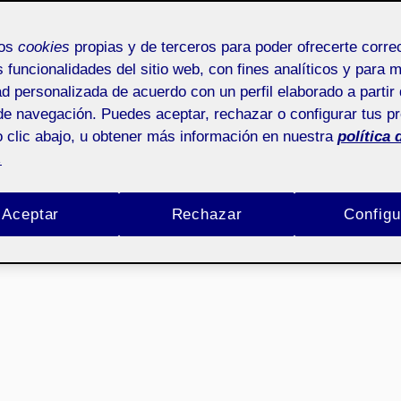
mos
cookies
propias y de terceros para poder ofrecerte corr
s funcionalidades del sitio web, con fines analíticos y para 
ad personalizada de acuerdo con un perfil elaborado a partir 
de navegación. Puedes aceptar, rechazar o configurar tus p
 clic abajo, u obtener más información en nuestra
política 
.
Aceptar
Rechazar
Configu